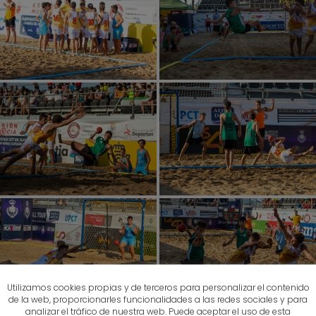
Utilizamos cookies propias y de terceros para personalizar el contenido
de la web, proporcionarles funcionalidades a las redes sociales y para
analizar el tráfico de nuestra web. Puede aceptar el uso de esta