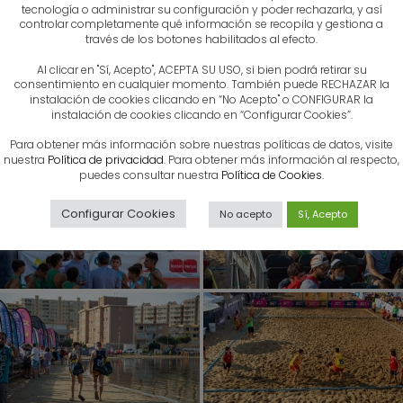
tecnología o administrar su configuración y poder rechazarla, y así
controlar completamente qué información se recopila y gestiona a
través de los botones habilitados al efecto.
Al clicar en "Sí, Acepto", ACEPTA SU USO, si bien podrá retirar su
consentimiento en cualquier momento. También puede RECHAZAR la
instalación de cookies clicando en “No Acepto" o CONFIGURAR la
instalación de cookies clicando en “Configurar Cookies”.
Para obtener más información sobre nuestras políticas de datos, visite
nuestra
Política de privacidad
. Para obtener más información al respecto,
puedes consultar nuestra
Política de Cookies
.
Configurar Cookies
No acepto
Sí, Acepto