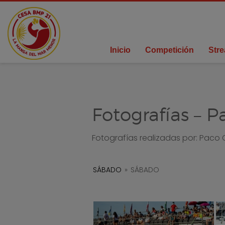
Inicio
Competición
Str
Fotografías – 
Fotografías realizadas por: Paco 
SÁBADO
»
SÁBADO