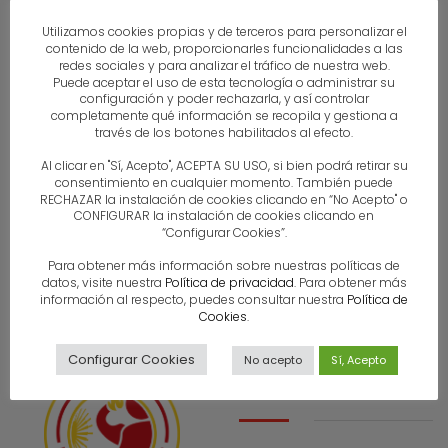
Utilizamos cookies propias y de terceros para personalizar el
contenido de la web, proporcionarles funcionalidades a las
redes sociales y para analizar el tráfico de nuestra web.
Puede aceptar el uso de esta tecnología o administrar su
configuración y poder rechazarla, y así controlar
completamente qué información se recopila y gestiona a
través de los botones habilitados al efecto.
Al clicar en "Sí, Acepto", ACEPTA SU USO, si bien podrá retirar su
consentimiento en cualquier momento. También puede
RECHAZAR la instalación de cookies clicando en “No Acepto" o
CONFIGURAR la instalación de cookies clicando en
“Configurar Cookies”.
Para obtener más información sobre nuestras políticas de
datos, visite nuestra
Política de privacidad
. Para obtener más
información al respecto, puedes consultar nuestra
Política de
Cookies
.
Configurar Cookies
No acepto
Sí, Acepto
Contacto