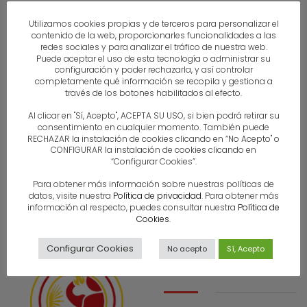
Utilizamos cookies propias y de terceros para personalizar el
contenido de la web, proporcionarles funcionalidades a las
redes sociales y para analizar el tráfico de nuestra web.
Puede aceptar el uso de esta tecnología o administrar su
configuración y poder rechazarla, y así controlar
completamente qué información se recopila y gestiona a
través de los botones habilitados al efecto.
Al clicar en "Sí, Acepto", ACEPTA SU USO, si bien podrá retirar su
consentimiento en cualquier momento. También puede
RECHAZAR la instalación de cookies clicando en “No Acepto" o
CONFIGURAR la instalación de cookies clicando en
“Configurar Cookies”.
Para obtener más información sobre nuestras políticas de
datos, visite nuestra
Política de privacidad
. Para obtener más
información al respecto, puedes consultar nuestra
Política de
Cookies
.
Configurar Cookies
No acepto
Sí, Acepto
Contacto