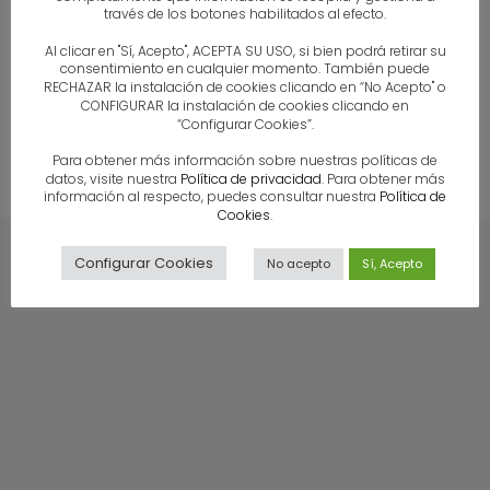
través de los botones habilitados al efecto.
Al clicar en "Sí, Acepto", ACEPTA SU USO, si bien podrá retirar su
CATEGORIES
consentimiento en cualquier momento. También puede
RECHAZAR la instalación de cookies clicando en “No Acepto" o
CONFIGURAR la instalación de cookies clicando en
Uncategorized
“Configurar Cookies”.
Para obtener más información sobre nuestras políticas de
datos, visite nuestra
Política de privacidad
. Para obtener más
información al respecto, puedes consultar nuestra
Política de
Cookies
.
Configurar Cookies
No acepto
Sí, Acepto